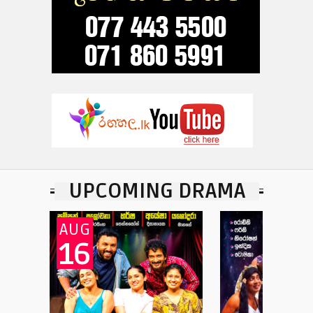
UPCOMING DRAMA
AUG
16