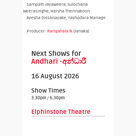
Sampath Jayaweera, Sulochana
Weerasinghe, Harsha Thennakoon
Ayesha Dissanayake, Yashodara Manage
Producer:
Rangahala.lk
(Janaka)
Next Shows for
Andhari -අන්ධාරී
16 August 2026
Show Times
3.30pm
/
6.30pm
Elphinstone Theatre