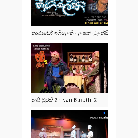
තාරාවෝ ඉගිලෙති - ලූෂන් බුලත්සිංහල - Tharawo Igilethi
නරි බුරති 2 - Nari Burathi 2