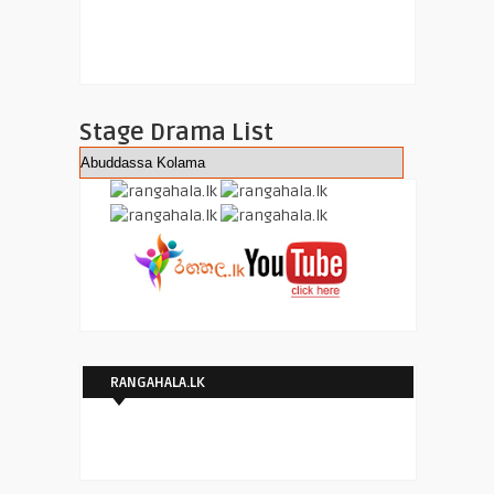
Stage Drama List
RANGAHALA.LK