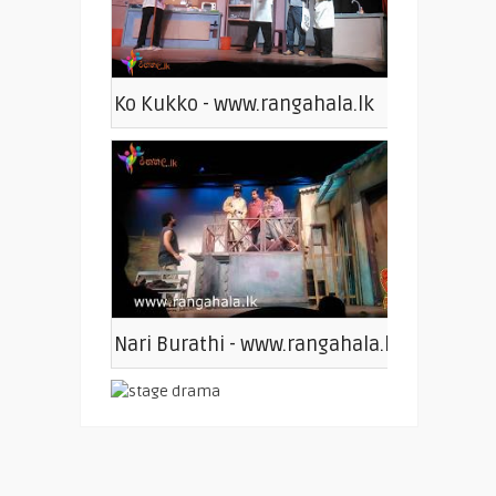
Ko Kukko - www.rangahala.lk
Nari Burathi - www.rangahala.lk