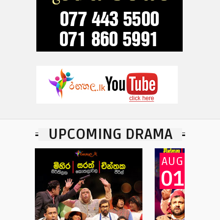
UPCOMING DRAMA
AUG
01