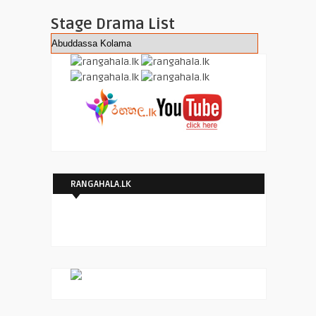
Stage Drama List
RANGAHALA.LK