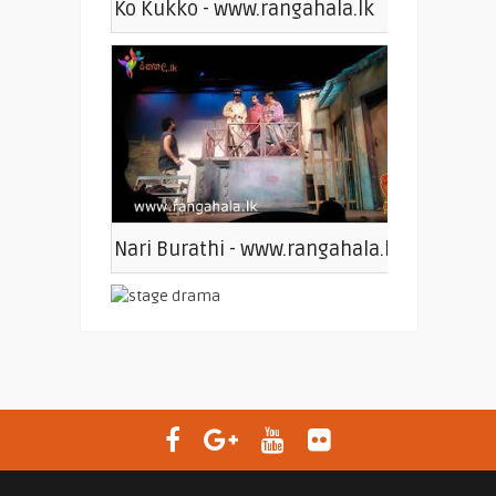
Ko Kukko - www.rangahala.lk
Nari Burathi - www.rangahala.lk