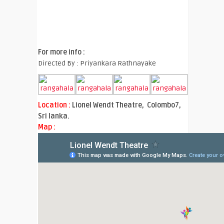
For more info :
Directed By : Priyankara Rathnayake
Location :
Lionel Wendt Theatre, Colombo7,
Sri lanka.
Map :