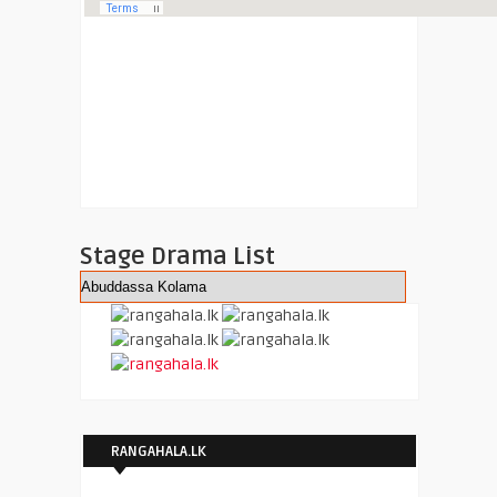
Stage Drama List
RANGAHALA.LK