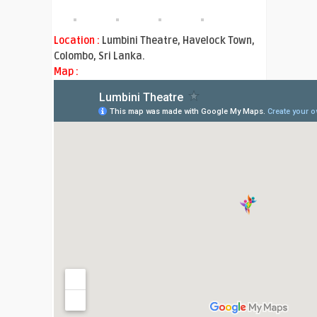
Location :
Lumbini Theatre, Havelock Town,
Colombo, Sri Lanka.
Map :