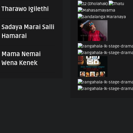
Tharawo Igilethi
Sadaya Marai Salli
Hamarai
Mama Nemai
Wena Kenek