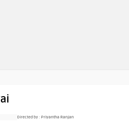
ai
Directed by : Priyantha Ranjan