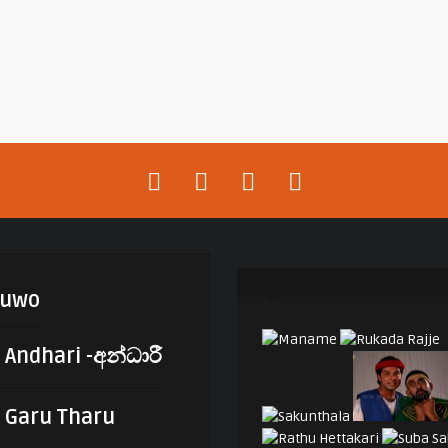
luwo
Andhari -අන්ධාරී
Garu Tharu