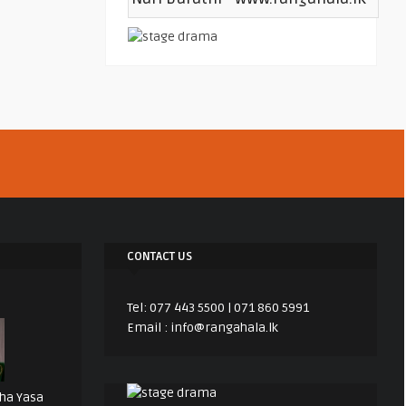
CONTACT US
Tel: 077 443 5500 | 071 860 5991
Email : info@rangahala.lk