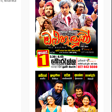
i, Nilanka