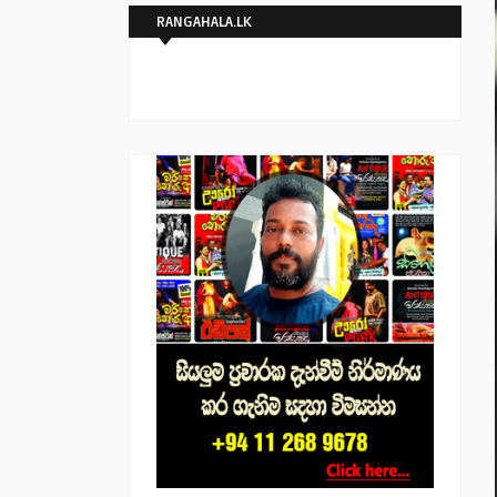
RANGAHALA.LK