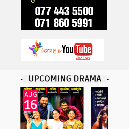
UPCOMING DRAMA
AUG
16