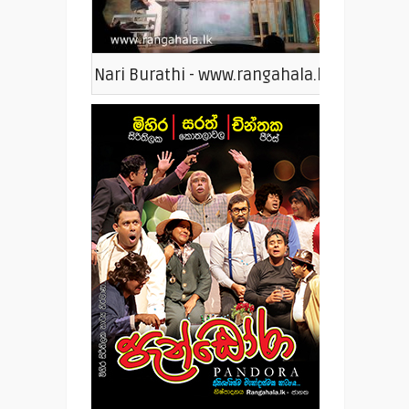
Nari Burathi - www.rangahala.lk