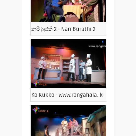
නරි බුරති 2 - Nari Burathi 2
Ko Kukko - www.rangahala.lk