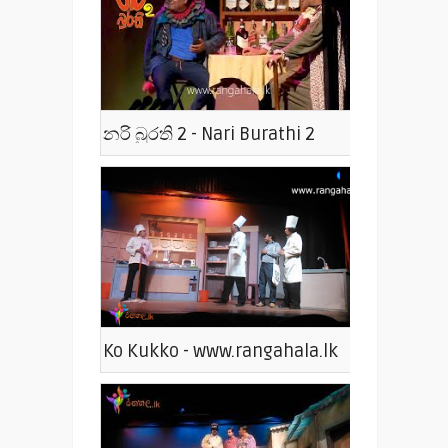
නරි බුරති 2 - Nari Burathi 2
Ko Kukko - www.rangahala.lk