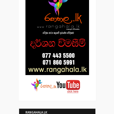
RANGAHALA.LK