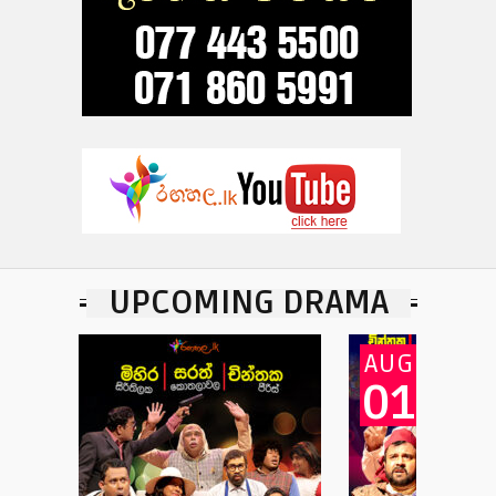
UPCOMING DRAMA
AUG
01