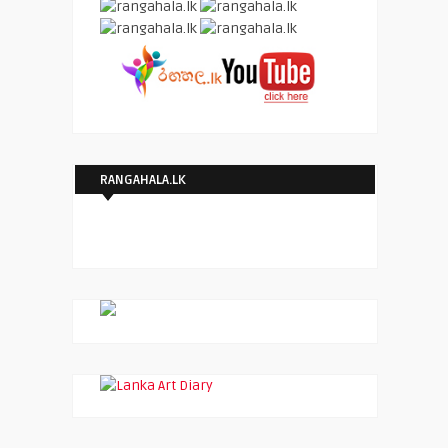
RANGAHALA.LK