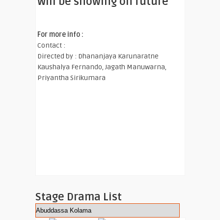
Will be showing on future
For more info :
Contact :
Directed by : Dhananjaya Karunaratne
Kaushalya Fernando, Jagath Manuwarna,
Priyantha Sirikumara
Stage Drama List