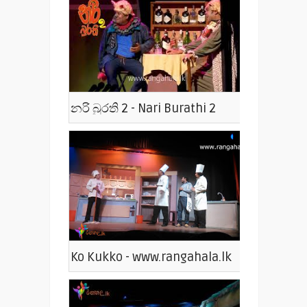
නරි බුරති 2 - Nari Burathi 2
Ko Kukko - www.rangahala.lk