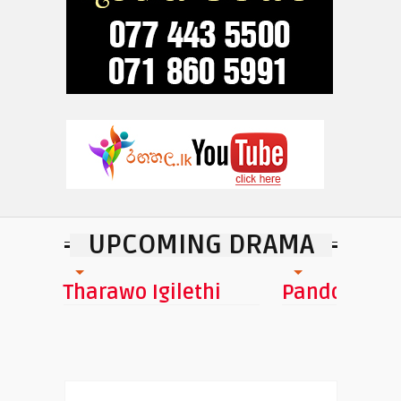
UPCOMING DRAMA
Tharawo Igilethi
Pandora