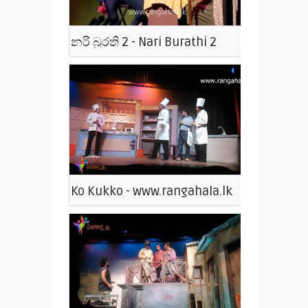
නරි බුරති 2 - Nari Burathi 2
Ko Kukko - www.rangahala.lk