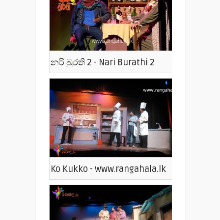
නරි බුරති 2 - Nari Burathi 2
Ko Kukko - www.rangahala.lk